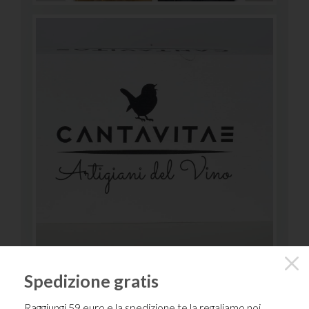
Spedizione gratis
Raggiungi 59 euro e la spedizione te la regaliamo noi