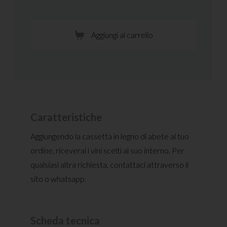
Aggiungi al carrello
Caratteristiche
Aggiungendo la cassetta in legno di abete al tuo
ordine, riceverai i vini scelti al suo interno. Per
qualsiasi altra richiesta, contattaci attraverso il
sito o whatsapp.
Scheda tecnica